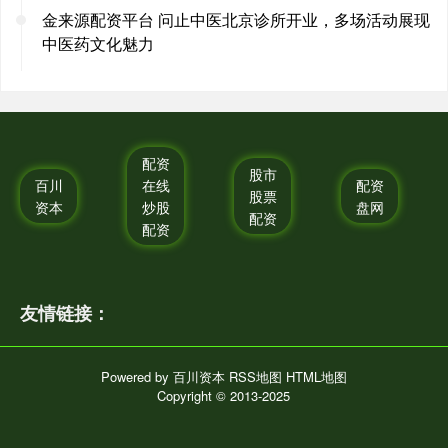
金来源配资平台 问止中医北京诊所开业，多场活动展现
中医药文化魅力
配资
股市
百川
在线
配资
股票
资本
炒股
盘网
配资
配资
友情链接：
Powered by
百川资本
RSS地图
HTML地图
Copyright
© 2013-2025