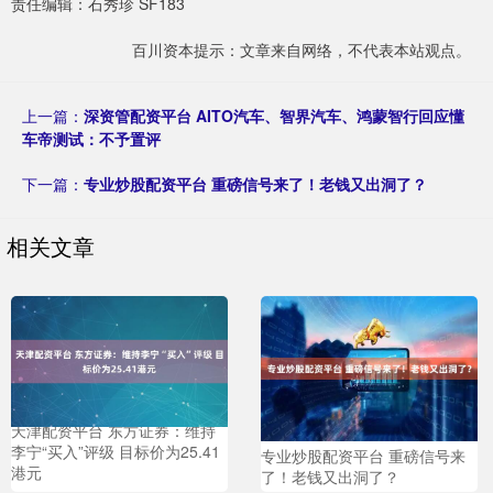
责任编辑：石秀珍 SF183
百川资本提示：文章来自网络，不代表本站观点。
上一篇：
深资管配资平台 AITO汽车、智界汽车、鸿蒙智行回应懂
车帝测试：不予置评
下一篇：
专业炒股配资平台 重磅信号来了！老钱又出洞了？
相关文章
天津配资平台 东方证券：维持
李宁“买入”评级 目标价为25.41
专业炒股配资平台 重磅信号来
港元
了！老钱又出洞了？