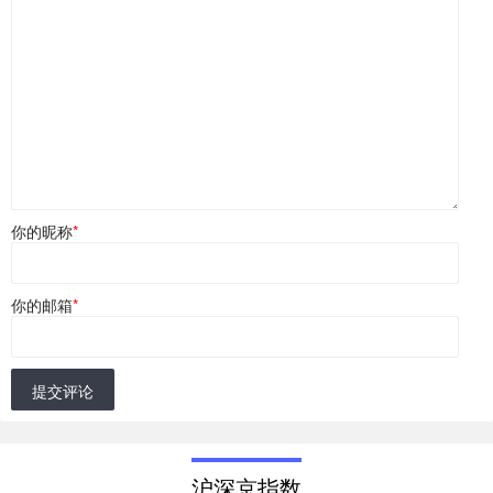
你的昵称
*
你的邮箱
*
提交评论
沪深京指数