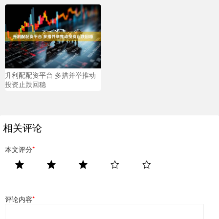
升利配配资平台 多措并举推动
投资止跌回稳
相关评论
本文评分
*
评论内容
*