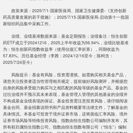
政策来源：2025/7/1-国家医保局、国家卫生健康委-《支持创新
药高质量发展的若干措施》；2025/7/15-国家医保局-启动第十一批国
家组织药品集中采购工作。
业绩、业绩基准数据来源：基金定期报告；业绩备注：恒生创新
药ETF成立于20241216，2025上半年收益为56.94%，业绩比较基准
为：恒生创新药指数收益率（使用估值汇率折算），同期收益为
57.83%。历任基金经理（李茜：2024/12/16至今；陈柯含：
2025/7/24至今）
风险提示：基金有风险，投资需谨慎。如需购买相关基金产品，
请您关注投资者适当性管理相关规定，提前做好风险测评，并根据您
自身的风险承受能力购买与之相匹配的风险等级的基金产品。基金的
过往业绩并不预示其未来表现，基金管理人管理的其他基金的业绩并
不构成基金业绩表现的保证。基金投资需注意投资风险，请仔细阅读
基金合同、基金招募说明书和产品资料概要等法律文件，了解基金的
具体情况。本基金可投资于境外证券市场，还将面临汇率风险、境外
证券市场风险等特殊投资风险。指数由恒生指数公司编制并发布，其
所有权归属恒生指数公司。指数由恒生指数有限公司（“恒生”）编制