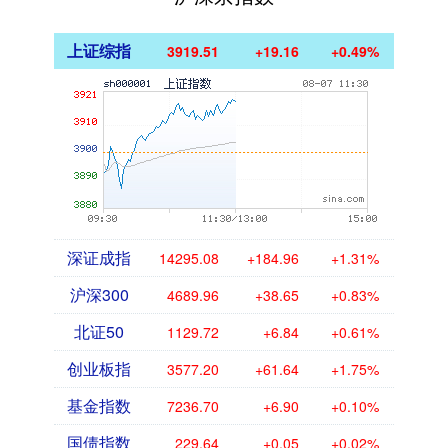
上证综指
3919.51
+19.16
+0.49%
深证成指
14295.08
+184.96
+1.31%
沪深300
4689.96
+38.65
+0.83%
北证50
1129.72
+6.84
+0.61%
创业板指
3577.20
+61.64
+1.75%
基金指数
7236.70
+6.90
+0.10%
国债指数
229.64
+0.05
+0.02%