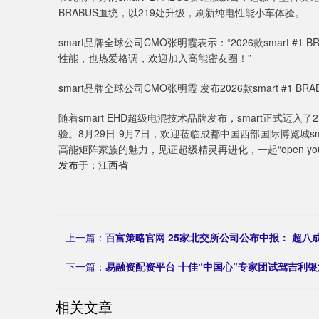
BRABUS血统，以219处升级，刷新纯电性能小车体验。
smart品牌全球公司CMO张明霞表示：“2026款smart
性能，也热爱格调，欢迎加入高能密友圈！”
smart品牌全球公司CMO张明霞 发布2026款smart #1 BR
随着smart EHD超级电混技术品牌发布，smart正式迈
验。8月29日-9月7日，欢迎莅临成都中国西部国际博览城smart
高能矩阵家族的魅力，见证超级精灵再进化，一起“open your 
发布于：江西省
上一篇：
百富策略官网 25家北交所公司公布中报： 超八
下一篇：
易融资配资平台 十佳“中国心”专家团试驾吉利银
相关文章