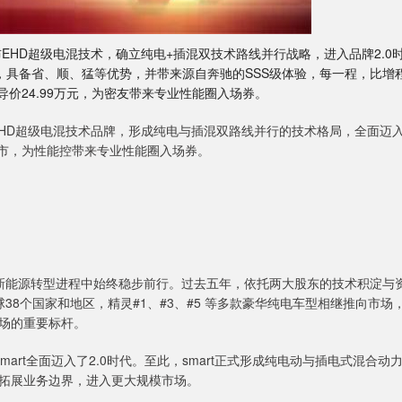
布EHD超级电混技术，确立纯电+插混双技术路线并行战略，进入品牌2.0
0技术，具备省、顺、猛等优势，并带来源自奔驰的SSS级体验，每一程，比增
官方指导价24.99万元，为密友带来专业性能圈入场券。
了EHD超级电混技术品牌，形成纯电与插混双路线并行的技术格局，全面迈
S性能版上市，为性能控带来专业性能圈入场券。
在新能源转型进程中始终稳步前行。过去五年，依托两大股东的技术积淀与
38个国家和地区，精灵#1、#3、#5 等多款豪华纯电车型相继推向市场
场的重要标杆。
mart全面迈入了2.0时代。至此，smart正式形成纯电动与插电式混合动
拓展业务边界，进入更大规模市场。