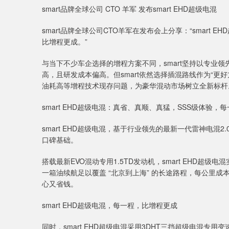
smart品牌全球公司 CTO 羊军 发布smart EHD超级电混
smart品牌全球公司CTO羊军在发布会上分享：“smar
比增程更成。”
与当下不少车企选择的增程方案不同，smart坚持以专业
高，且研发成本偏高。但smart依然选择插混路线作为“更好
油耗高等增程技术现存问题，为豪华混动市场树立全新标杆
smart EHD超级电混：真省、真顺、真猛，SSS级体验，
smart EHD超级电混，基于行业领先的最新一代雷神电混
口碑基础。
搭载最新EVO混动专用1.5TD发动机，smart EHD超级
一箱油续航足以覆盖 “北京到上海” 的长途路程，每公里成本
心又省钱。
smart EHD超级电混，每一程，比增程更成
同时，smart EHD超级电混采用3DHT三挡超级电混