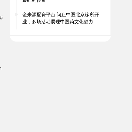
金来源配资平台 问止中医北京诊所开
系
业，多场活动展现中医药文化魅力
1