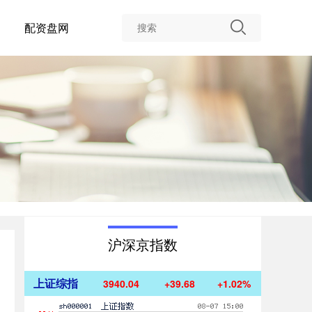
配资盘网
沪深京指数
上证综指
3940.04
+39.68
+1.02%