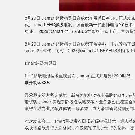
8月29日，smart超级精灵日在成都车展首日举办，正式发
代。 smart EHD超级电混，源自最新一代雷神电混2.
更成。 2026款smart #1 BRABUS性能版正式上市，
8月29日，smart超级精灵日在成都车展举办，正式发布
smart 2.0时代。同时，2026款smart #1 BRABU
smart超级精灵日
EHD超级电混技术重磅发布，smart正式开启品牌2.0时代
展开剩余83%
秉承股东双方坚定赋能，新奢智能电动汽车品牌smart，
源优势，smart实现了阶段性战略突破：业务版图已覆盖全球
赢得全球专业汽车媒体的一致赞誉，成为豪华新能源细分市
本次发布会上，smart重磅发布EHD超级电混技术，标志着s
双技术路线并行的新格局，不仅拓宽了用户出行的边界，更