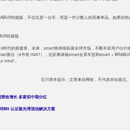
 #1 BRABUS性能版，不仅仅是一台车，而是一件少数人的高奢单品。如果你热
ABUS性能版
入了2.0时代的新篇章。未来，smart将持续拓展全球市场，不断丰富用户出行
展台（4号馆 H407），近距离体验smart全系车型和smart × BRABU
mind”。
百川资本提示：文章来自网络，不代表本站观点
成营收增长 多家拟中期分红
河M9 认证极光湾混动解决方案