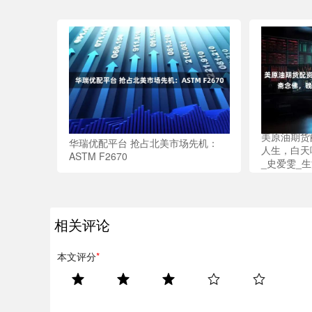
美原油期货
华瑞优配平台 抢占北美市场先机：
人生，白天
ASTM F2670
_史爱雯_
相关评论
本文评分
*