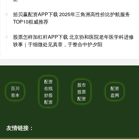
拾贝赢配资APP下载 2025年三角洲高性价比护航服务
TOP10权威推荐
股票怎样加杠杆APP下载 北京协和医院老年医学科进修
轶事｜于细微处见真章，于整合中护夕阳
配资
股市
百川
在线
配资
股票
资本
炒股
盘网
配资
配资
友情链接：