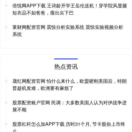
倍悦网APP下载 王诗龄开学王岳伦送机！穿学院风显腿
短衣品不如爸爸，瘦出尖下巴
莱财网配资官网 震惊分析实验系统 震惊实验视频分析
系统
热点资讯
晟红网配资官网 怕什么来什么，欧盟硬刚美国后，特朗
普趁机发难，欧洲要有麻烦了
股票配资账户官网 民调：大多数美国人认为对伊战争进
展不顺
股票杠杆怎么加APP下载 历时31个月, 节卡股份上市终
止