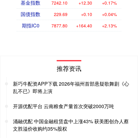
基金指数
7242.10
+12.30
+0.17%
国债指数
229.69
+0.10
+0.04%
期指IC0
7877.80
+164.40
+2.13%
推荐资讯
新巧牛配资APP下载 2026年福州首部悬疑歌舞剧《心
乱不已》即将上演
开源优配平台 云南粮食产量首次突破2000万吨
涌融优配 中国金融租赁盘中上涨43% 获美图创办人蔡
文胜溢价收购约35%股权