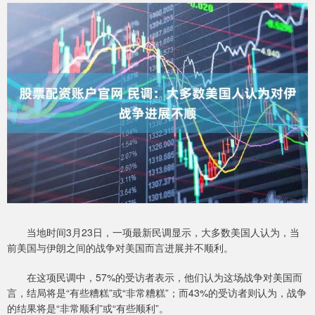
当地时间3月23日，一项最新民调显示，大多数美国人认为，当
前美国与伊朗之间的战争对美国而言进展并不顺利。
在这项民调中，57%的受访者表示，他们认为这场战争对美国而
言，结局将是“有些糟糕”或“非常糟糕”；而43%的受访者则认为，战争
的结果将是“非常顺利”或“有些顺利”。