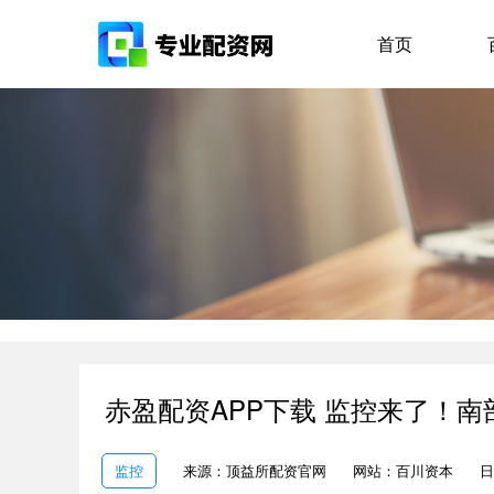
首页
赤盈配资APP下载 监控来了！
监控
来源：顶益所配资官网
网站：百川资本
日