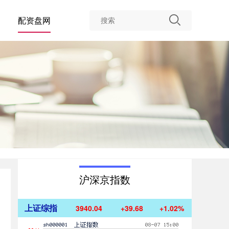
配资盘网
沪深京指数
上证综指
3940.04
+39.68
+1.02%