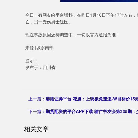
今日，有网友给平台曝料，在昨日1月10日下午17时左右
亡，另一受伤男士送医。
现在事故原因还待调查中，一切以官方通报为准！
来源 |城乡南部
提示：
发布于：四川省
上一篇：
港陆证券平台 花旗：上调极兔速递-W目标价15
下一篇：
期货配资的平台APP下载 辅仁书友会第235期
相关文章