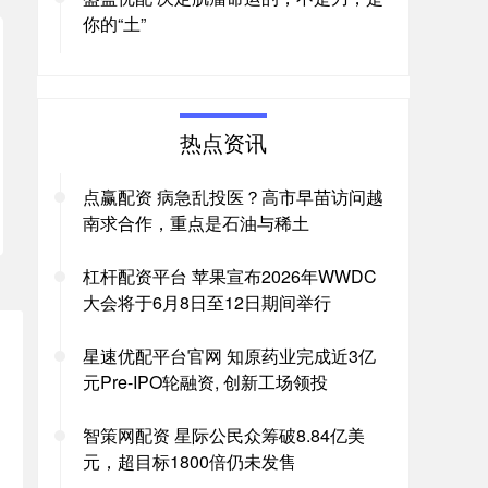
你的“土”
热点资讯
点赢配资 病急乱投医？高市早苗访问越
南求合作，重点是石油与稀土
杠杆配资平台 苹果宣布2026年WWDC
大会将于6月8日至12日期间举行
星速优配平台官网 知原药业完成近3亿
元Pre-IPO轮融资, 创新工场领投
智策网配资 星际公民众筹破8.84亿美
元，超目标1800倍仍未发售