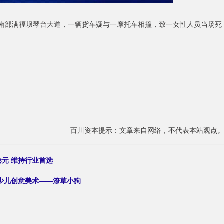
，南部满福坝琴台大道，一辆货车疑与一摩托车相撞，致一女性人员当场死
百川资本提示：文章来自网络，不代表本站观点
港元 维持行业首选
：少儿创意美术——潦草小狗