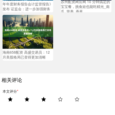
苏州配资网官网 10 分钟搞定的
年年度财务报告会计监管报告》
宝宝餐，挑食娃也能吃精光_南
发布 证监会：进一步加强财务
瓜_营养_香蕉
报告信息披露监管
海南658配资 高盛交易员：12
月美股格局已变得更加清晰
相关评论
本文评分
*