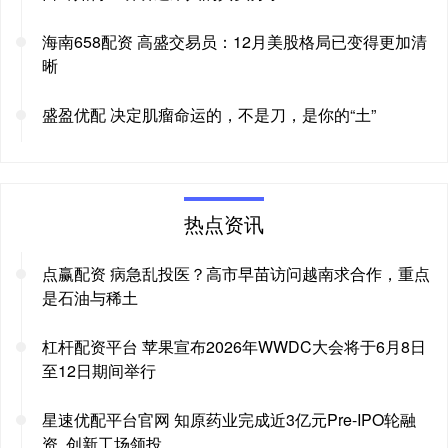
海南658配资 高盛交易员：12月美股格局已变得更加清
晰
盛盈优配 决定肌瘤命运的，不是刀，是你的“土”
热点资讯
点赢配资 病急乱投医？高市早苗访问越南求合作，重点
是石油与稀土
杠杆配资平台 苹果宣布2026年WWDC大会将于6月8日
至12日期间举行
星速优配平台官网 知原药业完成近3亿元Pre-IPO轮融
资, 创新工场领投