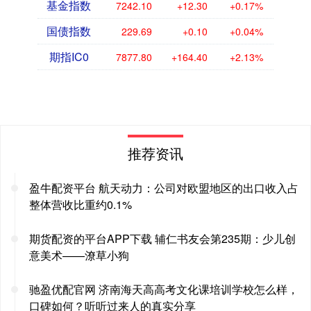
基金指数
7242.10
+12.30
+0.17%
国债指数
229.69
+0.10
+0.04%
期指IC0
7877.80
+164.40
+2.13%
推荐资讯
盈牛配资平台 航天动力：公司对欧盟地区的出口收入占
整体营收比重约0.1%
期货配资的平台APP下载 辅仁书友会第235期：少儿创
意美术——潦草小狗
驰盈优配官网 济南海天高高考文化课培训学校怎么样，
口碑如何？听听过来人的真实分享