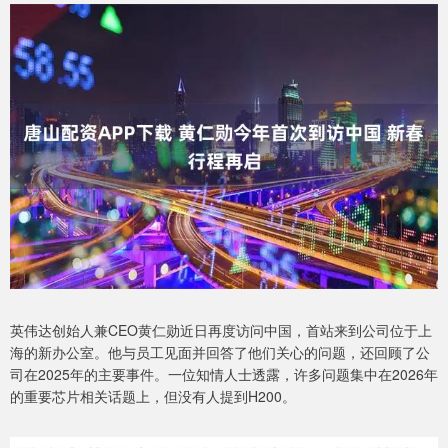
英伟达创始人兼CEO黄仁勋近日再度访问中国，首站来到公司位于上
海的新办公室。他与员工见面并回答了他们关心的问题，还回顾了公
司在2025年的主要事件。一位知情人士透露，许多问题集中在2026年
的重要芯片相关话题上，但没有人提到H200。