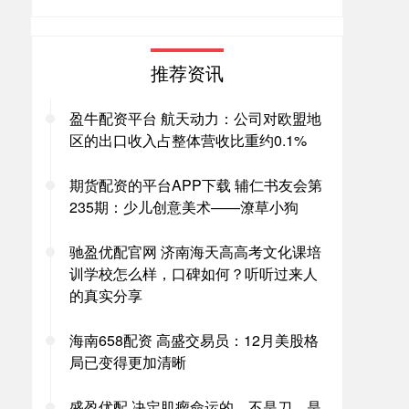
推荐资讯
盈牛配资平台 航天动力：公司对欧盟地
区的出口收入占整体营收比重约0.1%
期货配资的平台APP下载 辅仁书友会第
235期：少儿创意美术——潦草小狗
驰盈优配官网 济南海天高高考文化课培
训学校怎么样，口碑如何？听听过来人
的真实分享
海南658配资 高盛交易员：12月美股格
局已变得更加清晰
盛盈优配 决定肌瘤命运的，不是刀，是