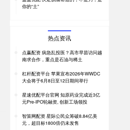
你的“土”
热点资讯
点赢配资 病急乱投医？高市早苗访问越
南求合作，重点是石油与稀土
杠杆配资平台 苹果宣布2026年WWDC
大会将于6月8日至12日期间举行
星速优配平台官网 知原药业完成近3亿
元Pre-IPO轮融资, 创新工场领投
。
智策网配资 星际公民众筹破8.84亿美
元，超目标1800倍仍未发售