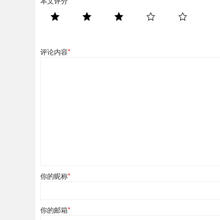
本文评分
*
评论内容
*
你的昵称
*
你的邮箱
*