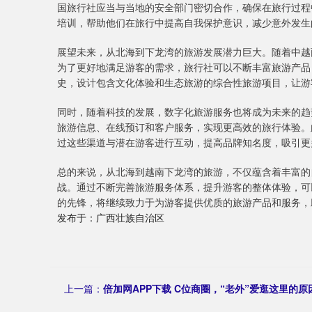
国旅行社应当与当地的安全部门密切合作，确保在旅行过程
培训，帮助他们在旅行中提高自我保护意识，减少意外发生
展望未来，从北海到下龙湾的旅游发展潜力巨大。随着中越
为了更好地满足游客的需求，旅行社可以不断丰富旅游产品
史，设计包含文化体验和生态旅游的综合性旅游项目，让游
同时，随着科技的发展，数字化旅游服务也将成为未来的趋
旅游信息、在线预订和客户服务，实现更高效的旅行体验。
过这些渠道与潜在游客进行互动，提高品牌知名度，吸引更
总的来说，从北海到越南下龙湾的旅游，不仅蕴含着丰富的
战。通过不断完善旅游服务体系，提升游客的整体体验，可
的先锋，将继续致力于为游客提供优质的旅游产品和服务，
发布于：广西壮族自治区
上一篇：
倍加网APP下载 C位商圈，“老外”爱逛这里的