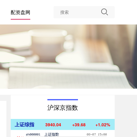
配资盘网
沪深京指数
上证综指
3940.04
+39.68
+1.02%