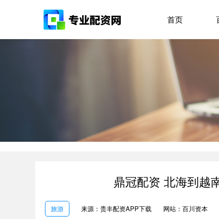
首页
鼎冠配资 北海到越
旅游
来源：贵丰配资APP下载
网站：百川资本