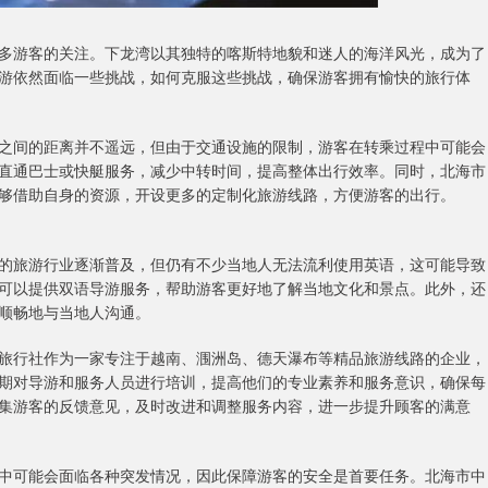
多游客的关注。下龙湾以其独特的喀斯特地貌和迷人的海洋风光，成为了
游依然面临一些挑战，如何克服这些挑战，确保游客拥有愉快的旅行体
之间的距离并不遥远，但由于交通设施的限制，游客在转乘过程中可能会
直通巴士或快艇服务，减少中转时间，提高整体出行效率。同时，北海市
够借助自身的资源，开设更多的定制化旅游线路，方便游客的出行。
的旅游行业逐渐普及，但仍有不少当地人无法流利使用英语，这可能导致
可以提供双语导游服务，帮助游客更好地了解当地文化和景点。此外，还
顺畅地与当地人沟通。
旅行社作为一家专注于越南、涠洲岛、德天瀑布等精品旅游线路的企业，
期对导游和服务人员进行培训，提高他们的专业素养和服务意识，确保每
集游客的反馈意见，及时改进和调整服务内容，进一步提升顾客的满意
中可能会面临各种突发情况，因此保障游客的安全是首要任务。北海市中