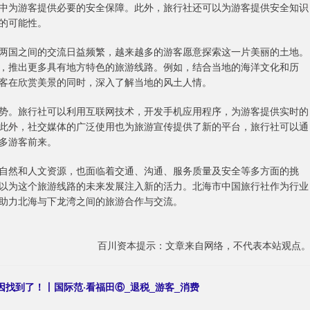
中为游客提供必要的安全保障。此外，旅行社还可以为游客提供安全知识
的可能性。
两国之间的交流日益频繁，越来越多的游客愿意探索这一片美丽的土地。
，推出更多具有地方特色的旅游线路。例如，结合当地的海洋文化和历
客在欣赏美景的同时，深入了解当地的风土人情。
势。旅行社可以利用互联网技术，开发手机应用程序，为游客提供实时的
此外，社交媒体的广泛使用也为旅游宣传提供了新的平台，旅行社可以通
多游客前来。
自然和人文资源，也面临着交通、沟通、服务质量及安全等多方面的挑
以为这个旅游线路的未来发展注入新的活力。北海市中国旅行社作为行业
助力北海与下龙湾之间的旅游合作与交流。
百川资本提示：文章来自网络，不代表本站观点
原因找到了！丨国际范·看福田⑥_退税_游客_消费