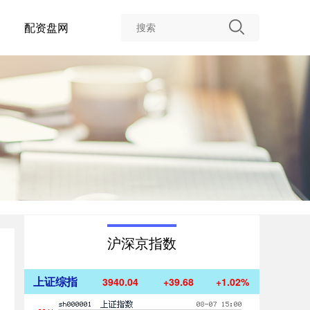
配资盘网
沪深京指数
上证综指
3940.04
+39.68
+1.02%