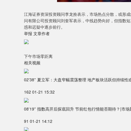
江海证券资深投资顾问李龙拴表示，市场热点分散，或形成
问有限公司投资顾问刘奎军表示，中线趋势向好，但指数短
惑和迟疑中逐步前行。
举报 文章作者
下午市场零距离
相关视频
02'38'' 夏立军：大盘窄幅震荡整理 地产板块活跃但持续性
162 01-21 15:32
08'19'' 指数高开后探底回升 节前红包行情能否期待？|市
91 01-21 14:12