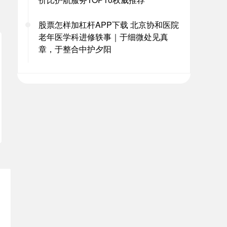
股票怎样加杠杆APP下载 北京协和医院
老年医学科进修轶事｜于细微处见真
章，于整合中护夕阳