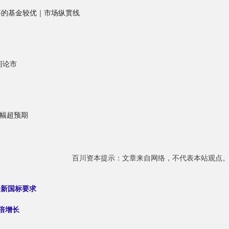
AI等的基金较优｜市场纵贯线
间论市
大幅超预期
百川资本提示：文章来自网络，不代表本站观点
合新国标要求
0倍增长