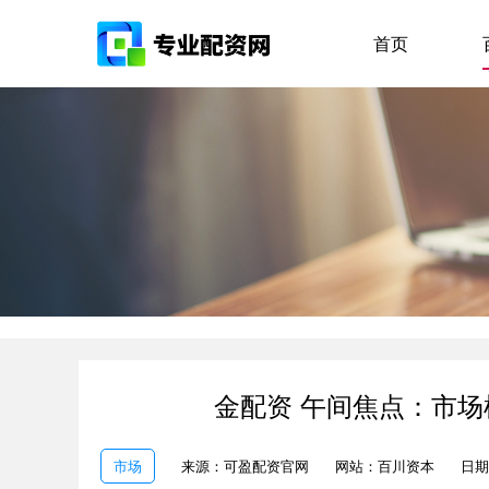
首页
金配资 午间焦点：市场
市场
来源：可盈配资官网
网站：百川资本
日期：