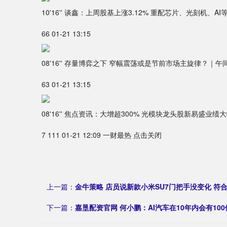
10'16'' 谈鑫：上周股基上涨3.12% 重配芯片、光刻机、
66 01-21 13:15
08'16'' 存量博弈之下 窄幅震荡或是节前市场主旋律？｜午
63 01-21 13:15
08'16'' 焦点资讯：大增超300% 光模块龙头股新易盛业绩
7 111 01-21 12:09 一财最热 点击关闭
上一篇：
金牛策略 店员说新款小米SU7门把手没变化 符
下一篇：
嘉垦配资官网 何小鹏：AI汽车在10年内会有10