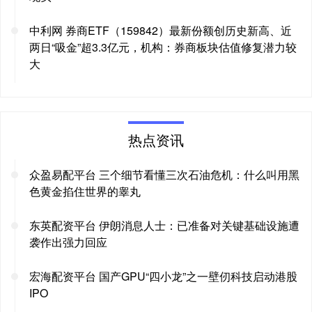
中利网 券商ETF（159842）最新份额创历史新高、近
两日“吸金”超3.3亿元，机构：券商板块估值修复潜力较
大
热点资讯
众盈易配平台 三个细节看懂三次石油危机：什么叫用黑
色黄金掐住世界的睾丸
东英配资平台 伊朗消息人士：已准备对关键基础设施遭
袭作出强力回应
宏海配资平台 国产GPU“四小龙”之一壁仞科技启动港股
IPO