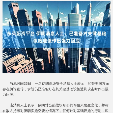
当地时间23日，一名伊朗高级安全消息人士表示，尽管美国方面
存在舆论宣传，伊朗仍已准备好在其关键基础设施遭到攻击时作出强
力回应。
该消息人士表示，伊朗对当前战场形势的评估未发生变化，并称
在敌方持续对伊朗实施空袭的情况下，任何针对基础设施的行动，即