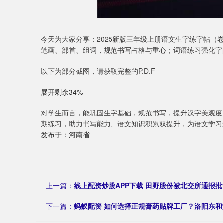
今天为大家分享：2025新版三年级上册语文生字练字帖（
笔画、部首、组词，规范书写占格与重心；词语练习强化字
以下为部分截图，请获取完整的P.D.F
展开剩余34%
对学生而言，能巩固生字基础，规范书写，提升汉字美观度
期练习，助力书写能力、语文知识积累双提升，为语文学习
发布于：河南省
上一篇：
线上配资炒股APP下载 田野股份被北交所通报
下一篇：
蚂蚁配资 如何选择正规膏药贴牌工厂？洛阳东和