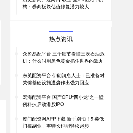
构：券商板块估值修复潜力较大
热点资讯
众盈易配平台 三个细节看懂三次石油危
机：什么叫用黑色黄金掐住世界的睾丸
东英配资平台 伊朗消息人士：已准备对
关键基础设施遭袭作出强力回应
宏海配资平台 国产GPU“四小龙”之一壁
仞科技启动港股IPO
厦门配资网APP下载 新手别怕！5 类低
门槛副业，零特长也能轻松起步