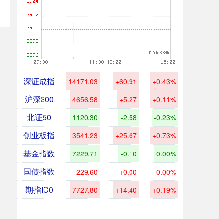
深证成指
14171.03
+60.91
+0.43%
沪深300
4656.58
+5.27
+0.11%
北证50
1120.30
-2.58
-0.23%
创业板指
3541.23
+25.67
+0.73%
基金指数
7229.71
-0.10
0.00%
国债指数
229.60
+0.00
0.00%
期指IC0
7727.80
+14.40
+0.19%