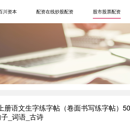
百川资本
配资在线炒股配资
股市股票配资
级上册语文生字练字帖（卷面书写练字帖）5
句子_词语_古诗