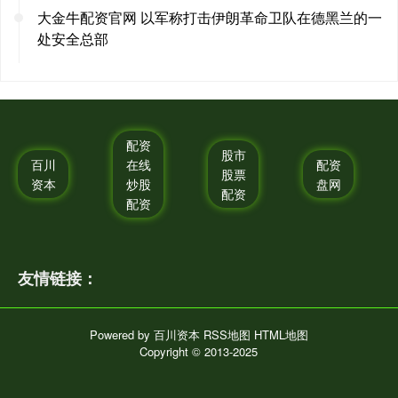
大金牛配资官网 以军称打击伊朗革命卫队在德黑兰的一
处安全总部
配资
股市
百川
在线
配资
股票
资本
炒股
盘网
配资
配资
友情链接：
Powered by
百川资本
RSS地图
HTML地图
Copyright
© 2013-2025