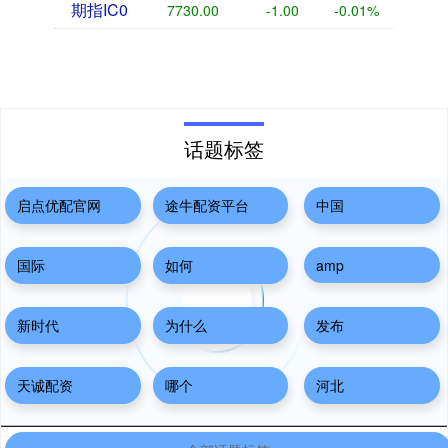
期指IC0
7730.00
-1.00
-0.01%
话题标签
启点优配官网
途牛配资平台
中国
国际
如何
amp
新时代
为什么
发布
天诚配资
哪个
河北